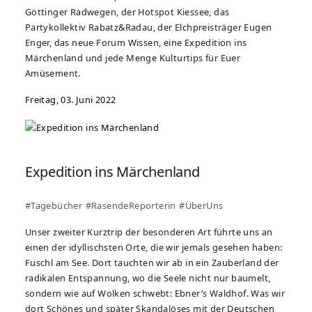
Göttinger Radwegen, der Hotspot Kiessee, das
Partykollektiv Rabatz&Radau, der Elchpreisträger Eugen
Enger, das neue Forum Wissen, eine Expedition ins
Märchenland und jede Menge Kulturtips für Euer
Amüsement.
Freitag, 03. Juni 2022
Expedition ins Märchenland
#Tagebücher
#RasendeReporterin
#ÜberUns
Unser zweiter Kurztrip der besonderen Art führte uns an
einen der idyllischsten Orte, die wir jemals gesehen haben:
Fuschl am See. Dort tauchten wir ab in ein Zauberland der
radikalen Entspannung, wo die Seele nicht nur baumelt,
sondern wie auf Wolken schwebt: Ebner’s Waldhof. Was wir
dort Schönes und später Skandalöses mit der Deutschen