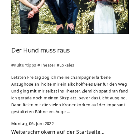
Der Hund muss raus
#Kulturtipps
#Theater
#Lokales
Letzten Freitag zog ich meine cham­pagnerfarbene
Anzughose an, holte mir ein alkoholfreies Bier für den Weg
und ging mit mir selbst ins Theater. Ziemlich spät dran fand
ich gerade noch meinen Sitzplatz, bevor das Licht ausging.
Dann fielen mir die vielen Kronenkorken auf der imposant
gestalteten Bühne ins Auge ...
Montag, 06. Juni 2022
Weiterschmökern auf der Startseite...