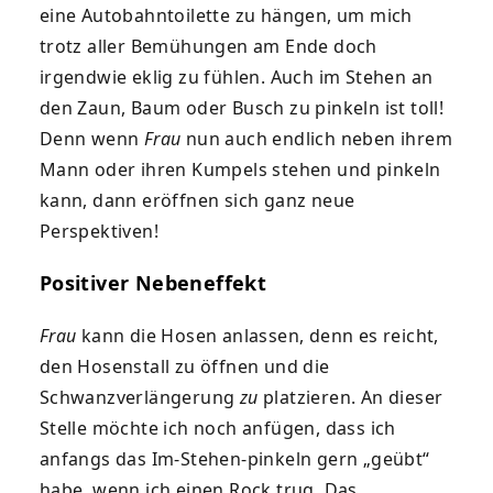
eine Autobahntoilette zu hängen, um mich
trotz aller Bemühungen am Ende doch
irgendwie eklig zu fühlen. Auch im Stehen an
den Zaun, Baum oder Busch zu pinkeln ist toll!
Denn wenn
Frau
nun auch endlich neben ihrem
Mann oder ihren Kumpels stehen und pinkeln
kann, dann eröffnen sich ganz neue
Perspektiven!
Positiver Nebeneffekt
Frau
kann die Hosen anlassen, denn es reicht,
den Hosenstall zu öffnen und die
Schwanzverlängerung
zu
platzieren. An dieser
Stelle möchte ich noch anfügen, dass ich
anfangs das Im-Stehen-pinkeln gern „geübt“
habe, wenn ich einen Rock trug. Das