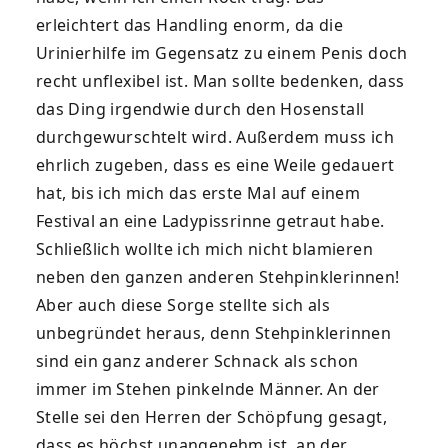
erleichtert das Handling enorm, da die
Urinierhilfe im Gegensatz zu einem Penis doch
recht unflexibel ist. Man sollte bedenken, dass
das Ding irgendwie durch den Hosenstall
durchgewurschtelt wird. Außerdem muss ich
ehrlich zugeben, dass es eine Weile gedauert
hat, bis ich mich das erste Mal auf einem
Festival an eine Ladypissrinne getraut habe.
Schließlich wollte ich mich nicht blamieren
neben den ganzen anderen Stehpinklerinnen!
Aber auch diese Sorge stellte sich als
unbegründet heraus, denn Stehpinklerinnen
sind ein ganz anderer Schnack als schon
immer im Stehen pinkelnde Männer. An der
Stelle sei den Herren der Schöpfung gesagt,
dass es höchst unangenehm ist, an der