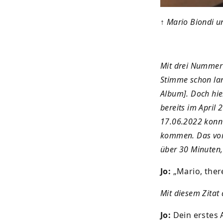
↑
Mario Biondi u
Mit drei Nummer 
Stimme schon lan
Album]. Doch hier
bereits im April
17.06.2022 konnt
kommen. Das vom
über 30 Minuten,
Jo:
„Mario, ther
Mit diesem Zitat 
Jo:
Dein erstes 