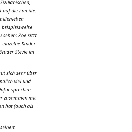
izilianischen,
 auf die Familie.
milienleben
 beispielsweise
 sehen: Zoe sitzt
r einzelne Kinder
Bruder Stevie im
eut sich sehr über
dlich viel und
Dafür sprechen
 er zusammen mit
n hat (auch als
 seinem