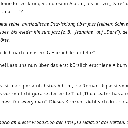
deine Entwicklung von diesem Album, bis hin zu „Dare“
omantic“?
ete seine
musikalische Entwicklung über Jazz (seinem Schwe
ues, bis wieder hin zum Jazz (z. B. „Jeannine“ auf „Dare“), d
örte.
ch dich nach unserem Gespräch knuddeln?“
rne! Lass uns nun über das erst kürzlich erschiene Albu
s ist mein persönlichstes Album, die Romantik passt sehr
s verdeutlicht gerade der erste Titel „The creator has a 
ness for every man“. Dieses Konzept zieht sich durch 
Mario an dieser Produktion der Titel „Tu Malatia“ am Herzen,