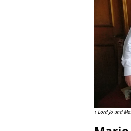
↑
Lord Jo und Mar
Mario 