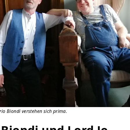
io Biondi verstehen sich prima.
Biondi und Lord Jo