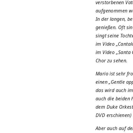
verstorbenen Vat
aufgenommen wurd
In der langen, be
genießen. Oft sin
singt seine Tocht
im Video „Cantal
im Video „Santa C
Chor zu sehen.
Mario ist sehr fr
einen „Gentle ap
das wird auch i
auch die beiden 
dem Duke Orkestr
DVD erschienen) 
Aber auch auf de