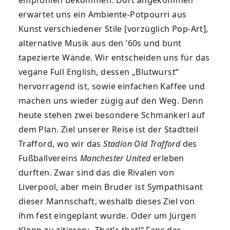
empfohlen bekommen. Dort angekommen
erwartet uns ein Ambiente-Potpourri aus
Kunst verschiedener Stile [vorzüglich Pop-Art],
alternative Musik aus den ’60s und bunt
tapezierte Wände. Wir entscheiden uns für das
vegane Full English, dessen „Blutwurst“
hervorragend ist, sowie einfachen Kaffee und
machen uns wieder zügig auf den Weg. Denn
heute stehen zwei besondere Schmankerl auf
dem Plan. Ziel unserer Reise ist der Stadtteil
Trafford, wo wir das
Stadion Old Trafford
des
Fußballvereins
Manchester United
erleben
durften. Zwar sind das die Rivalen von
Liverpool, aber mein Bruder ist Sympathisant
dieser Mannschaft, weshalb dieses Ziel von
ihm fest eingeplant wurde. Oder um Jürgen