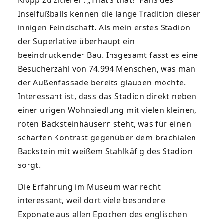
Klopp zu zitieren: „That’s that!“ Fans des
Inselfußballs kennen die lange Tradition dieser
innigen Feindschaft. Als mein erstes Stadion
der Superlative überhaupt ein
beeindruckender Bau. Insgesamt fasst es eine
Besucherzahl von 74.994 Menschen, was man
der Außenfassade bereits glauben möchte.
Interessant ist, dass das Stadion direkt neben
einer urigen Wohnsiedlung mit vielen kleinen,
roten Backsteinhäusern steht, was für einen
scharfen Kontrast gegenüber dem brachialen
Backstein mit weißem Stahlkäfig des Stadion
sorgt.
Die Erfahrung im Museum war recht
interessant, weil dort viele besondere
Exponate aus allen Epochen des englischen