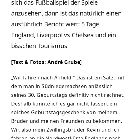
sich das Fußballspiel der Spiele
anzusehen, dann ist das natürlich einen
ausführlich Bericht wert: 5 Tage
England, Liverpool vs Chelsea und ein
bisschen Tourismus
[Text & Fotos:
André Grube
]
„Wir fahren nach Anfield!“ Das ist ein Satz, mit
dem man in Südniedersachsen anlässlich
seines 30. Geburtstags definitiv nicht rechnet.
Deshalb konnte ich es gar nicht fassen, ein
solches Geburtstagsgeschenk von meinem
Bruder und meinen Freunden zu bekommen.
Wir, also mein Zwillingsbruder Kevin und ich,
fahren an die Nordwestküste Englands nach