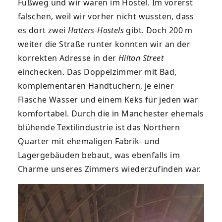
Fußweg und wir waren im Hostel. Im vorerst
falschen, weil wir vorher nicht wussten, dass
es dort zwei
Hatters-Hostels
gibt. Doch 200 m
weiter die Straße runter konnten wir an der
korrekten Adresse in der
Hilton Street
einchecken. Das Doppelzimmer mit Bad,
komplementären Handtüchern, je einer
Flasche Wasser und einem Keks für jeden war
komfortabel. Durch die in Manchester ehemals
blühende Textilindustrie ist das Northern
Quarter mit ehemaligen Fabrik- und
Lagergebäuden bebaut, was ebenfalls im
Charme unseres Zimmers wiederzufinden war.