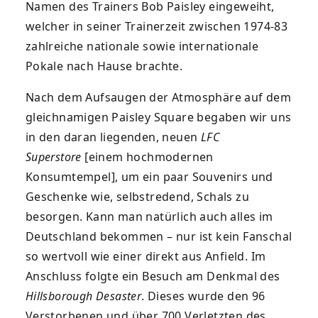
Namen des Trainers Bob Paisley eingeweiht,
welcher in seiner Trainerzeit zwischen 1974-83
zahlreiche nationale sowie internationale
Pokale nach Hause brachte.
Nach dem Aufsaugen der Atmosphäre auf dem
gleichnamigen Paisley Square begaben wir uns
in den daran liegenden, neuen
LFC
Superstore
[einem hochmodernen
Konsumtempel], um ein paar Souvenirs und
Geschenke wie, selbstredend, Schals zu
besorgen. Kann man natürlich auch alles im
Deutschland bekommen – nur ist kein Fanschal
so wertvoll wie einer direkt aus Anfield. Im
Anschluss folgte ein Besuch am Denkmal des
Hillsborough Desaster
. Dieses wurde den 96
Verstorbenen und über 700 Verletzten des