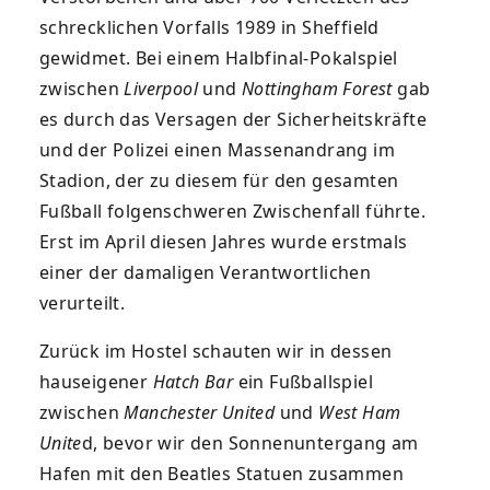
schrecklichen Vorfalls 1989 in Sheffield
gewidmet. Bei einem Halbfinal-Pokalspiel
zwischen
Liverpool
und
Nottingham Forest
gab
es durch das Versagen der Sicherheitskräfte
und der Polizei einen Massenandrang im
Stadion, der zu diesem für den gesamten
Fußball folgenschweren Zwischenfall führte.
Erst im April diesen Jahres wurde erstmals
einer der damaligen Verantwortlichen
verurteilt.
Zurück im Hostel schauten wir in dessen
hauseigener
Hatch Bar
ein Fußballspiel
zwischen
Manchester United
und
West Ham
Unite
d, bevor wir den Sonnenuntergang am
Hafen mit den Beatles Statuen zusammen