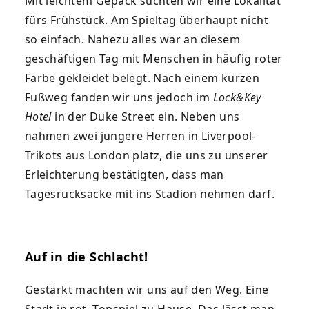
Mit leichtem Gepäck suchten wir eine Lokalität
fürs Frühstück. Am Spieltag überhaupt nicht
so einfach. Nahezu alles war an diesem
geschäftigen Tag mit Menschen in häufig roter
Farbe gekleidet belegt. Nach einem kurzen
Fußweg fanden wir uns jedoch im
Lock&Key
Hotel
in der Duke Street ein. Neben uns
nahmen zwei jüngere Herren in Liverpool-
Trikots aus London platz, die uns zu unserer
Erleichterung bestätigten, dass man
Tagesrucksäcke mit ins Stadion nehmen darf.
Auf in die Schlacht!
Gestärkt machten wir uns auf den Weg. Eine
Stadt in rot. Topspiel zu Hause. Das lässt man