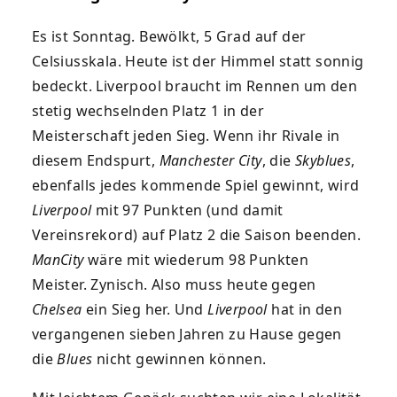
Es ist Sonntag. Bewölkt, 5 Grad auf der
Celsiusskala. Heute ist der Himmel statt sonnig
bedeckt. Liverpool braucht im Rennen um den
stetig wechselnden Platz 1 in der
Meisterschaft jeden Sieg. Wenn ihr Rivale in
diesem Endspurt,
Manchester City
, die
Skyblues
,
ebenfalls jedes kommende Spiel gewinnt, wird
Liverpool
mit 97 Punkten (und damit
Vereinsrekord) auf Platz 2 die Saison beenden.
ManCity
wäre mit wiederum 98 Punkten
Meister. Zynisch. Also muss heute gegen
Chelsea
ein Sieg her. Und
Liverpool
hat in den
vergangenen sieben Jahren zu Hause gegen
die
Blues
nicht gewinnen können.