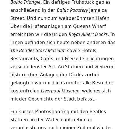
Baltic Triangle
. Ein deftiges Frühstück gab es
anschließend in der
Baltic Roastery
Jamaica
Street. Und nun zum weltberühmten Hafen!
Über die Hafenanlagen am Queens Wharf
erreichten wir die urigen
Royal Albert Docks
. In
ihnen befinden sich heute neben anderen das
The Beatles Story Museum
sowie Hotels,
Restaurants, Cafés und Freizeiteinrichtungen
verschiedenster Art. An Statuen und weiteren
historischen Anlagen der Docks vorbei
gelangten wir nördlich zum für alle Besucher
kostenfreien
Liverpool Museum
, welches sich
mit der Geschichte der Stadt befasst.
Ein kurzes Photoshooting mit den Beatles
Statuen an der Waterfront nebenan
veranlasste uns nach einiger Zeit mal wieder