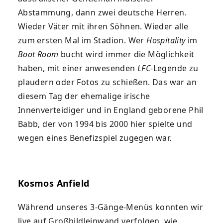
Abstammung, dann zwei deutsche Herren.
Wieder Väter mit ihren Söhnen. Wieder alle
zum ersten Mal im Stadion. Wer
Hospitality
im
Boot Room
bucht wird immer die Möglichkeit
haben, mit einer anwesenden
LFC
-Legende zu
plaudern oder Fotos zu schießen. Das war an
diesem Tag der ehemalige irische
Innenverteidiger und in England geborene Phil
Babb, der von 1994 bis 2000 hier spielte und
wegen eines Benefizspiel zugegen war.
Kosmos Anfield
Während unseres 3-Gänge-Menüs konnten wir
live auf Großbildleinwand verfolgen, wie