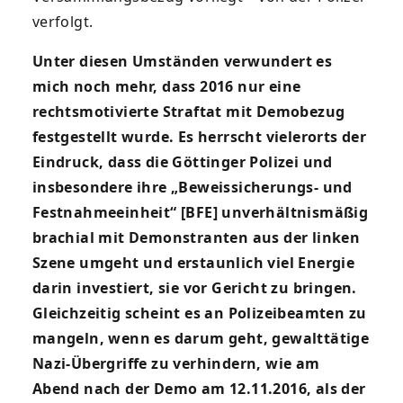
verfolgt.
Unter diesen Umständen verwundert es
mich noch mehr, dass 2016 nur eine
rechtsmotivierte Straftat mit Demobezug
festgestellt wurde. Es herrscht vielerorts der
Eindruck, dass die Göttinger Polizei und
insbesondere ihre
„Beweissicherungs- und
Festnahmeeinheit“ [BFE] unverhältnismäßig
brachial mit
Demonstranten aus der linken
Szene umgeht und erstaunlich viel Energie
darin
investiert, sie vor Gericht zu bringen.
Gleichzeitig scheint es an Polizeibeamten zu
mangeln, wenn es darum geht,
gewalttätige
Nazi-Übergriffe zu verhindern, wie am
Abend nach der Demo am 12.11.2016, als der