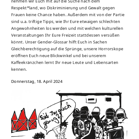
nehmen wir Euch mit auf die Suche nach dem
Respekt*land, wo Diskriminierung und Gewalt gegen
Frauen keine Chance haben. Außerdem mit von der Partie
sind u.a. triftige Tipps, wie Ihr Eure etwaigen schlechten
Angewohnheiten los werden und mit welchen kulturellen
Veranstaltungen Ihr Eure Freizeit stattdessen versüßen
könnt. Unser Gender-Glossar hilft Euch in Sachen
Gleichberechtigung auf die Sprünge, unsere Horrorskope
eröffnen Euch neue Blickwinkel und bei unserem
Kaffeekränzchen lernt Ihr neue Leute und Lebensarten
kennen.
Donnerstag, 18. April 2024