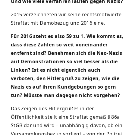
Und wie viele Verfahren laufen gegen Nazis?
2015 verzeichneten wir keine rechtsmotivierte
Straftat mit Demobezug und 2016 eine.
Für 2016 steht es also 59 zu 1. Wie kommt es,
dass diese Zahlen so weit voneinander
entfernt sind? Benehmen sich die Neo-Nazis
auf Demonstrationen so viel besser als die
Linken? Ist es nicht eigentlich auch
verboten, den Hitlergruß zu zeigen, wie die
Nazis es auf ihren Kundgebungen so gern
tun? Müsste man dagegen nicht vorgehen?
Das Zeigen des Hitlergrußes in der
Öffentlichkeit stellt eine Straftat gemäß § 86a
StGB dar und wird – unabhängig davon, ob ein
Versammlungsbezug vorliegt – von der Polizei