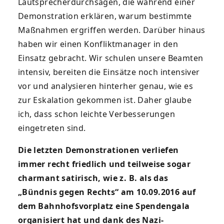
Lautsprecherdurchsagen, die während einer
Demonstration erklären, warum bestimmte
Maßnahmen ergriffen werden. Darüber hinaus
haben wir einen Konfliktmanager in den
Einsatz gebracht. Wir schulen unsere Beamten
intensiv, bereiten die Einsätze noch intensiver
vor und analysieren hinterher genau, wie es
zur Eskalation gekommen ist. Daher glaube
ich, dass schon leichte Verbesserungen
eingetreten sind.
Die letzten Demonstrationen verliefen
immer recht friedlich und teilweise sogar
charmant satirisch, wie z. B. als das
„Bündnis gegen Rechts“ am 10.09.2016 auf
dem Bahnhofsvorplatz eine Spendengala
organisiert hat und dank des Nazi-