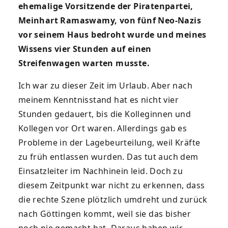
ehemalige Vorsitzende der Piratenpartei,
Meinhart Ramaswamy, von fünf Neo-Nazis
vor seinem Haus bedroht wurde und meines
Wissens vier Stunden auf einen
Streifenwagen warten musste.
Ich war zu dieser Zeit im Urlaub. Aber nach
meinem Kenntnisstand hat es nicht vier
Stunden gedauert, bis die Kolleginnen und
Kollegen vor Ort waren. Allerdings gab es
Probleme in der Lagebeurteilung, weil Kräfte
zu früh entlassen wurden. Das tut auch dem
Einsatzleiter im Nachhinein leid. Doch zu
diesem Zeitpunkt war nicht zu erkennen, dass
die rechte Szene plötzlich umdreht und zurück
nach Göttingen kommt, weil sie das bisher
noch nie gemacht hat. Daraus haben wir