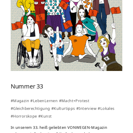
Nummer 33
#Magazin
#LebenLernen
#Macht+Protest
#Gleichberechtigung
#Kulturtipps
#Interview
#Lokales
#Horrorskope
#Kunst
In unserem 33. heiß geliebten VONWEGEN-Magazin