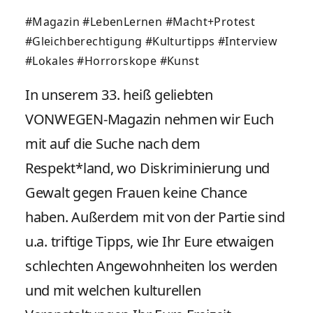
#Magazin
#LebenLernen
#Macht+Protest
#Gleichberechtigung
#Kulturtipps
#Interview
#Lokales
#Horrorskope
#Kunst
In unserem 33. heiß geliebten
VONWEGEN-Magazin nehmen wir Euch
mit auf die Suche nach dem
Respekt*land, wo Diskriminierung und
Gewalt gegen Frauen keine Chance
haben. Außerdem mit von der Partie sind
u.a. triftige Tipps, wie Ihr Eure etwaigen
schlechten Angewohnheiten los werden
und mit welchen kulturellen