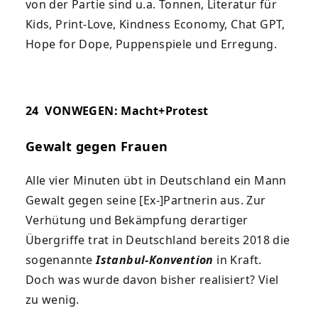
von der Partie sind u.a. Tonnen, Literatur für
Kids, Print-Love,
Kindness Economy
, Chat GPT,
Hope for Dope, Puppenspiele und Erregung.
24
VONWEGEN: Macht+Protest
Gewalt gegen Frauen
Alle vier Minuten übt in Deutschland ein Mann
Gewalt gegen seine [Ex-]Partnerin aus. Zur
Verhütung und Bekämpfung derartiger
Übergriffe
trat in Deutschland bereits 2018 die
sogenannte
Istanbul-Konvention
in Kraft.
Doch was wurde davon bisher realisiert? Viel
zu wenig.