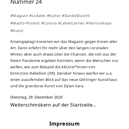
Nummer 24
#Magazin
#Lokales
#Kultur
#DunkelDuscht
#Macht+Protest
#Corona
#LebenLernen
#Horrorskope
#Kunst
Krisengeplagt kreierten wir das Magazin gegen Krisen aller
Art. Darin erfahrt Ihr mehr über den langen coronalen
Winter, aber auch etwas über die Chancen, die sich aus der
fiesen Pandemie ergeben könnten, wenn die Menschen nur
wollen, wie zum Beispiel die Aktivist*innen von
Extinction Rebellion [XR]. Darüber hinaus warfen wir u.a.
einen ausufernden Blick auf das neue Göttinger Kunsthaus
und die grandiose Kunst von Dylan Sara.
Dienstag, 29. Dezember 2020
Weiterschmökern auf der Startseite...
Impressum