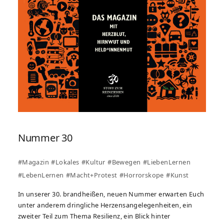
Nummer 30
#Magazin
#Lokales
#Kultur
#Bewegen
#LiebenLernen
#LebenLernen
#Macht+Protest
#Horrorskope
#Kunst
In unserer 30. brandheißen, neuen Nummer erwarten Euch
unter anderem dringliche Herzensangelegenheiten, ein
zweiter Teil zum Thema Resilienz, ein Blick hinter