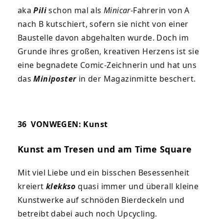
aka
Pili
schon mal als
Minicar
-Fahrerin von A
nach B kutschiert, sofern sie nicht von einer
Baustelle davon abgehalten wurde. Doch im
Grunde ihres großen, kreativen Herzens ist sie
eine begnadete Comic-Zeich­nerin und hat uns
das
Miniposter
in der Magazinmitte beschert.
36
VONWEGEN: Kunst
Kunst am Tresen und
am Time Square
Mit viel Liebe und ein bisschen Besessenheit
kreiert
klekkso
quasi immer und überall kleine
Kunstwerke auf schnöden Bierdeckeln und
betreibt dabei auch noch Upcycling.