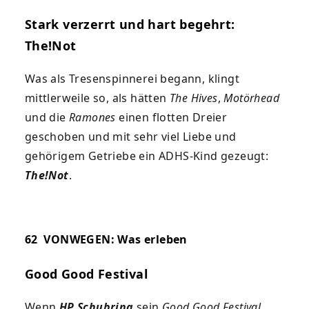
Stark verzerrt und
hart begehrt:
The!Not
Was als Tresenspinnerei begann, klingt
mittlerweile so, als hätten
The Hives
,
Motörhead
und die
Ramones
einen flotten Dreier
geschoben und mit sehr viel Liebe und
gehörigem Getriebe ein ADHS-Kind gezeugt:
The!Not
.
62
VONWEGEN: Was erleben
Good Good Festival
Wenn
HP Schubring
sein
Good Good Festival