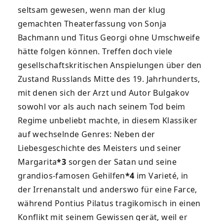
seltsam gewesen, wenn man der klug
gemachten Theaterfassung von Sonja
Bachmann und Titus Georgi ohne Umschweife
hätte folgen können. Treffen doch viele
gesellschaftskritischen Anspielungen über den
Zustand Russlands Mitte des 19. Jahrhunderts,
mit denen sich der Arzt und Autor Bulgakov
sowohl vor als auch nach seinem Tod beim
Regime unbeliebt machte, in diesem Klassiker
auf wechselnde Genres: Neben der
Liebesgeschichte des Meisters und seiner
Margarita
*
3
sorgen der Satan und seine
grandios-famosen Gehilfen
*
4
im Varieté, in
der Irrenanstalt und anderswo für eine Farce,
während Pontius Pilatus tragikomisch in einen
Konflikt mit seinem Gewissen gerät, weil er