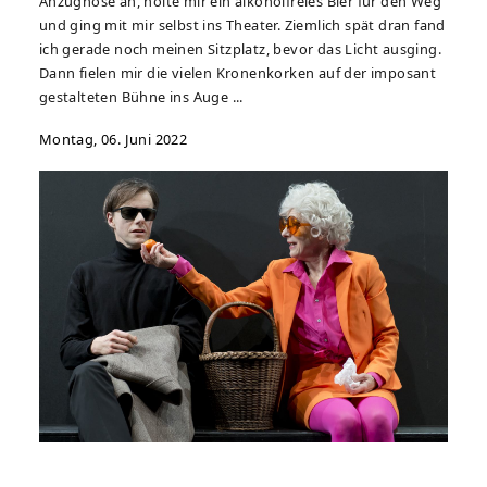
Anzughose an, holte mir ein alkoholfreies Bier für den Weg
und ging mit mir selbst ins Theater. Ziemlich spät dran fand
ich gerade noch meinen Sitzplatz, bevor das Licht ausging.
Dann fielen mir die vielen Kronenkorken auf der imposant
gestalteten Bühne ins Auge ...
Montag, 06. Juni 2022